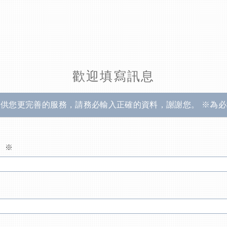
歡迎填寫訊息
提供您更完善的服務，請務必輸入正確的資料，謝謝您。 ※為必