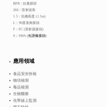
RPB：拉曼探頭
266：雷射波長
1.5：光纖長度 (1.5m)
L：90度直角探頭
F：FC (雷射器接頭)
S：SMA (
光譜儀接頭)
應用領域
食品安全快檢
物項檢測
毒品檢測
生物醫療
化學線上監測