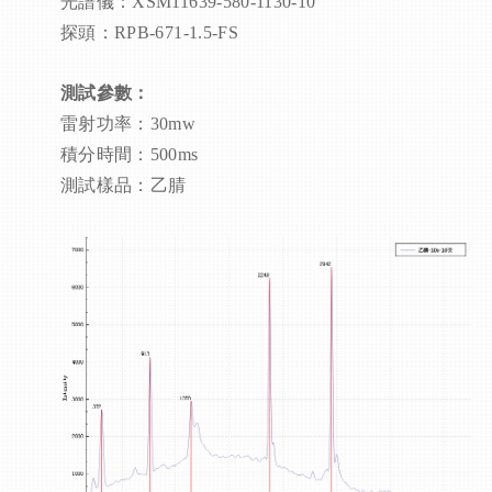
光譜儀：XSM11639-580-1130-10
探頭：RPB-671-1.5-FS
測試參數：
雷射功率：30mw
積分時間：500ms
測試樣品：乙腈