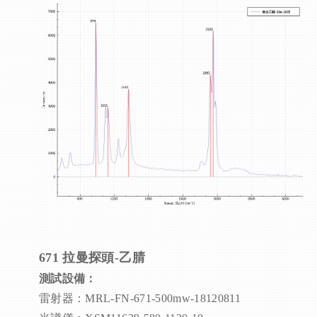
671 拉曼
探頭-乙腈
測試設備：
雷射器：MRL-FN-671-500mw-18120811