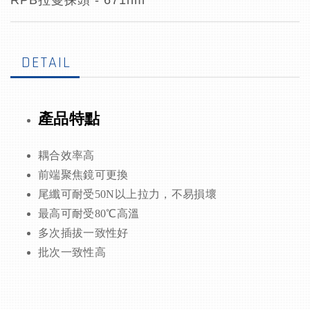
RPB拉曼探頭 - 671nm
DETAIL
產品特點
耦合效率高
前端聚焦鏡可更換
尾纖可耐受50N以上拉力，不易損壞
最高可耐受80℃高溫
多次插拔一致性好
批次一致性高