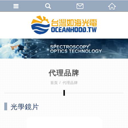
代理品牌
首頁
代理品牌
光學鏡片