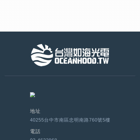
地址
40255台中市南區忠明南路760號5樓
電話