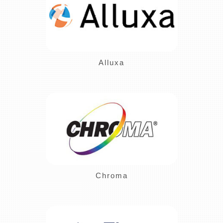
Alluxa
Chroma