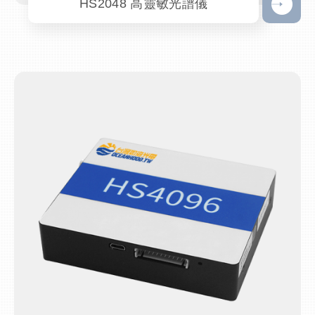
HS2048 高靈敏光譜儀