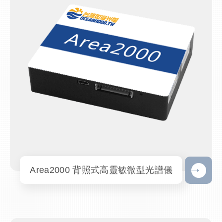
Area2000 背照式高靈敏微型光譜儀