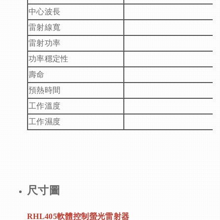
中心波長
雷射線寬
雷射功率
功率穩定性
壽命
預熱時間
工作溫度
工作濕度
尺寸圖
RHL405
軟體控制螢光雷射器