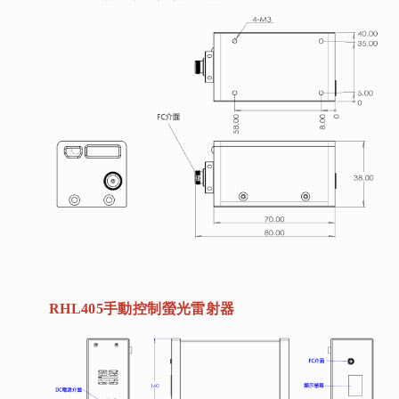
RHL405
手動控制螢光雷射器