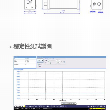
穩定性測試譜圖