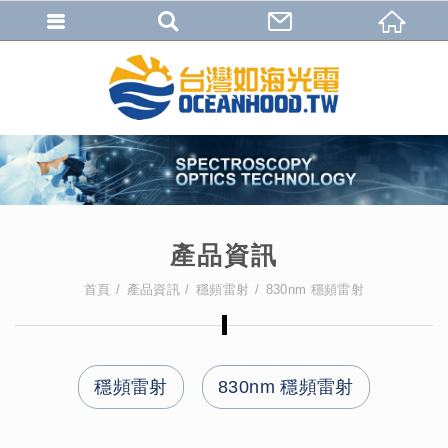
產品資訊
首頁
產品資訊
穩頻雷射
830nm 穩頻雷射
穩頻雷射
830nm 穩頻雷射