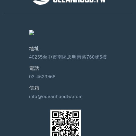
地址
40255台中市南區忠明南路760號5樓
電話
03-4623968
信箱
info@oceanhoodtw.com