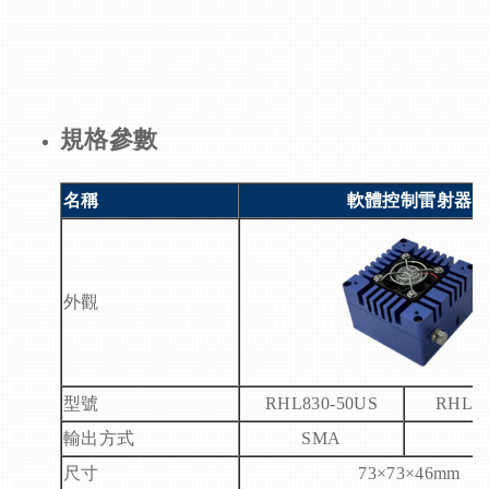
規格參數
名稱
軟體控制雷射器
外觀
型號
RHL
830
-
5
0US
RHL
8
輸出方式
SMA
尺寸
73
×
73
×
46
mm